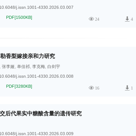
10.6048/j.issn.1001-4330.2026.03.007
PDF[
1500KB
]
24
4
库尔勒香梨嫁接亲和力研究
,
张李娅
,
单佳祁
,
李克梅
,
白剑宇
10.6048/j.issn.1001-4330.2026.03.008
PDF[
3280KB
]
16
1
交后代果实中糖酸含量的遗传研究
10.6048/j.issn.1001-4330.2026.03.009