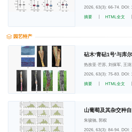
2026, 63(3): 66-74.
DOI:
摘要
HTML全文
园艺特产
砧木‘青砧1号’与
热孜亚·芒苏
,
刘保军
,
王澍
2026, 63(3): 75-83.
DOI:
摘要
HTML全文
山葡萄及其杂交种自
朱骏驰
,
郭权
2026, 63(3): 84-94.
DOI: