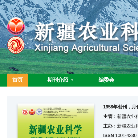
首页
期刊介绍
编委会
1958年创刊，月
主管：
新疆农业
主办：
新疆农业
ISSN
1001-4330