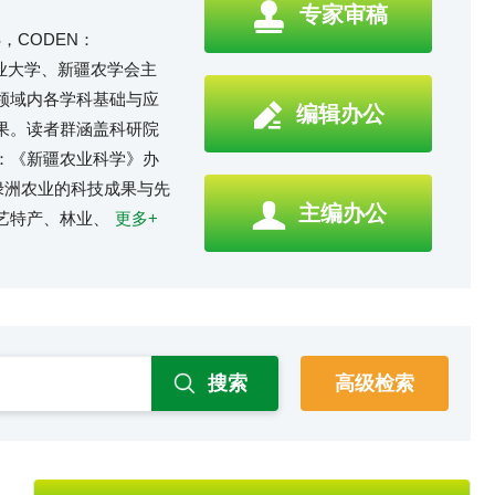
专家审稿
7/S，CODEN：
农业大学、新疆农学会主
领域内各学科基础与应
编辑办公
果。读者群涵盖科研院
：《新疆农业科学》办
绿洲农业的科技成果与先
主编办公
艺特产、林业、
更多+
高级检索