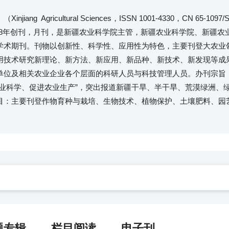
jiang Agricultural Sciences，ISSN 1001-4330，CN 65-109
1958年创刊，月刊，是新疆农业科学院主管，新疆农业科学院、新疆
学术期刊。刊物以创新性、科学性、应用性为特色，主要刊登大农业
用技术研究新理论、新方法、新应用、新品种、新技术、新发现等成
单位及相关农业企业各个层面的科研人员与科技管理人员。办刊宗旨
农业科学、促进农业生产”，突出报道新疆干旱、半干旱、荒漠绿洲、
目：主要刊登作物育种与栽培、生物技术、植物保护、土壤肥料、园
题专辑
栏目阅读
电子刊