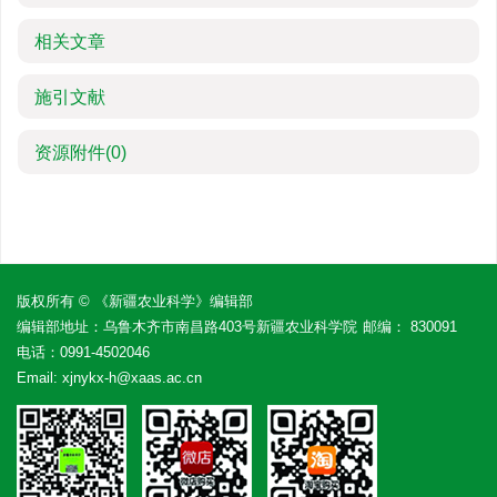
相关文章
施引文献
资源附件
(0)
版权所有 © 《新疆农业科学》编辑部
编辑部地址：乌鲁木齐市南昌路403号新疆农业科学院
邮编： 830091
电话：
0991-4502046
Email:
xjnykx-h@xaas.ac.cn