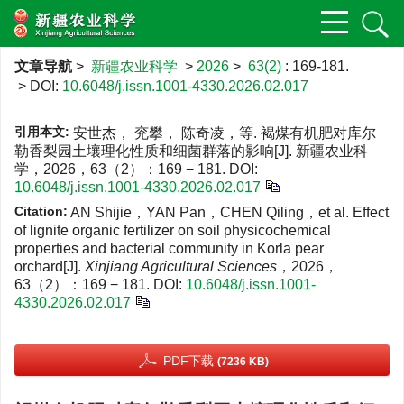
文章导航
>
新疆农业科学
>
2026
>
63(2)
: 169-181.
> DOI:
10.6048/j.issn.1001-4330.2026.02.017
引用本文:
安世杰， 兖攀， 陈奇凌，等. 褐煤有机肥对库尔
勒香梨园土壤理化性质和细菌群落的影响[J]. 新疆农业科
学，2026，63（2）：169 − 181.
DOI:
10.6048/j.issn.1001-4330.2026.02.017
Citation:
AN Shijie，YAN Pan，CHEN Qiling，et al. Effect
of lignite organic fertilizer on soil physicochemical
properties and bacterial community in Korla pear
orchard[J].
Xinjiang Agricultural Sciences
，2026，
63（2）：169 − 181.
DOI:
10.6048/j.issn.1001-
4330.2026.02.017
PDF下载
(7236 KB)