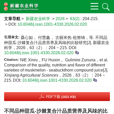
文章导航
>
新疆农业科学
>
2026
>
63(2)
: 204-215.
> DOI:
10.6048/j.issn.1001-4330.2026.02.020
引用本文:
聂心如， 付慧鑫， 古丽米热·祖努纳，等. 不同品
种甜瓜-沙棘复合汁品质营养及风味的比较研究[J]. 新疆农业
科学，2026，63（2）：204 − 215.
DOI:
10.6048/j.issn.1001-4330.2026.02.020
Citation:
NIE Xinru，FU Huixin， Gulimire Zununa，et al.
Comparison of the quality, nutrition and flavor of different
varieties of muskmelon - seabuckthorn compound juice[J].
Xinjiang Agricultural Sciences
，2026，63（2）：204 −
215.
DOI:
10.6048/j.issn.1001-4330.2026.02.020
PDF下载
(1821 KB)
不同品种甜瓜-沙棘复合汁品质营养及风味的比