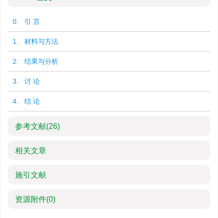
0. 引 言
1. 材料与方法
2. 结果与分析
3. 讨 论
4. 结 论
参考文献
(26)
相关文章
施引文献
资源附件
(0)