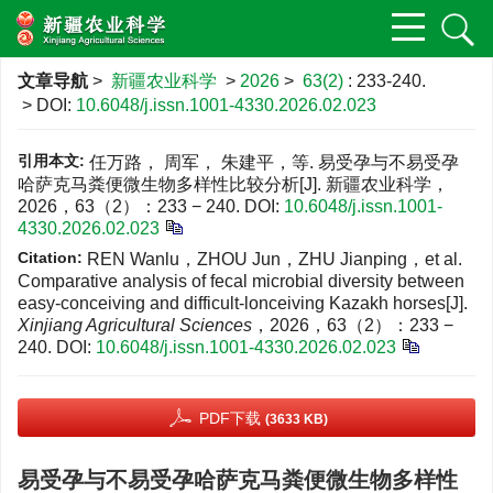
文章导航
>
新疆农业科学
>
2026
>
63(2)
: 233-240.
> DOI:
10.6048/j.issn.1001-4330.2026.02.023
引用本文:
任万路， 周军， 朱建平，等. 易受孕与不易受孕
哈萨克马粪便微生物多样性比较分析[J]. 新疆农业科学，
2026，63（2）：233 − 240.
DOI:
10.6048/j.issn.1001-
4330.2026.02.023
Citation:
REN Wanlu，ZHOU Jun，ZHU Jianping，et al.
Comparative analysis of fecal microbial diversity between
easy-conceiving and difficult-lonceiving Kazakh horses[J].
Xinjiang Agricultural Sciences
，2026，63（2）：233 −
240.
DOI:
10.6048/j.issn.1001-4330.2026.02.023
PDF下载
(3633 KB)
易受孕与不易受孕哈萨克马粪便微生物多样性