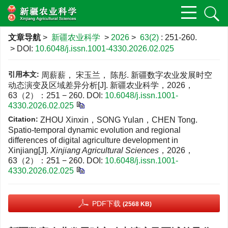
文章导航
>
新疆农业科学
>
2026
>
63(2)
: 251-260.
> DOI:
10.6048/j.issn.1001-4330.2026.02.025
引用本文:
周薪薪， 宋玉兰， 陈彤. 新疆数字农业发展时空
动态演变及区域差异分析[J]. 新疆农业科学，2026，
63（2）：251 − 260.
DOI:
10.6048/j.issn.1001-
4330.2026.02.025
Citation:
ZHOU Xinxin，SONG Yulan，CHEN Tong.
Spatio-temporal dynamic evolution and regional
differences of digital agriculture development in
Xinjiang[J].
Xinjiang Agricultural Sciences
，2026，
63（2）：251 − 260.
DOI:
10.6048/j.issn.1001-
4330.2026.02.025
PDF下载
(2568 KB)