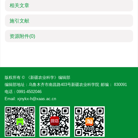
相关文章
施引文献
资源附件
(0)
版权所有 © 《新疆农业科学》编辑部
编辑部地址：乌鲁木齐市南昌路403号新疆农业科学院
邮编： 830091
电话：
0991-4502046
Email:
xjnykx-h@xaas.ac.cn