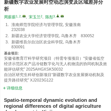
新疆数字农业发展时空动态演变及区域差异分
析
1, 2
,
2
3
,
,
周薪薪
,
宋玉兰
,
陈彤
1.
淮南师范学院经济与管理学院, 安徽淮南
232038
2.
新疆农业大学经济管理学院, 乌鲁木齐 830052
3.
新疆维吾尔自治区农业科学院, 乌鲁木齐
830091
基金项目:
安徽省教育厅科学研究项目（特需专项项目）“安徽省低空
经济示范区农产品冷链数字化与无人机物流的协同机制及效
能评估研究”
2025AHGXSK50032
自治区研究生科研创新项目“新疆数字农业发展驱动机制及
提升路径研究”
XJ2023G122
详细信息
Spatio-temporal dynamic evolution and
regional differences of digital agriculture