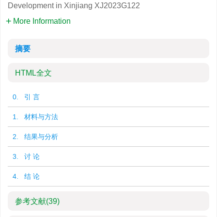
Development in Xinjiang
XJ2023G122
More Information
摘要
HTML全文
0. 引 言
1. 材料与方法
2. 结果与分析
3. 讨 论
4. 结 论
参考文献
(39)